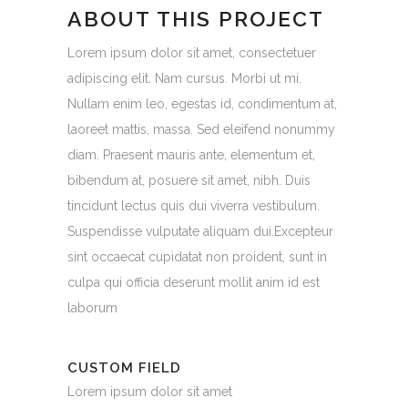
ABOUT THIS PROJECT
Lorem ipsum dolor sit amet, consectetuer
adipiscing elit. Nam cursus. Morbi ut mi.
Nullam enim leo, egestas id, condimentum at,
laoreet mattis, massa. Sed eleifend nonummy
diam. Praesent mauris ante, elementum et,
bibendum at, posuere sit amet, nibh. Duis
tincidunt lectus quis dui viverra vestibulum.
Suspendisse vulputate aliquam dui.Excepteur
sint occaecat cupidatat non proident, sunt in
culpa qui officia deserunt mollit anim id est
laborum
CUSTOM FIELD
Lorem ipsum dolor sit amet